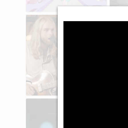
Passing By
Abschlussprojekt