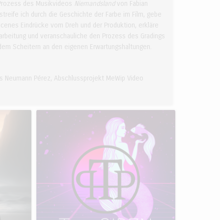
Prozess des Musikvideos
Niemandsland
von Fabian
streife ich durch die Geschichte der Farbe im Film, gebe
cenes Eindrücke vom Dreh und der Produktion, erkläre
earbeitung und veranschauliche den Prozess des Gradings
io
 dem Scheitern an den eigenen Erwartungshaltungen.
is Neumann Pérez, Abschlussprojekt MeWip Video
Februar 2024