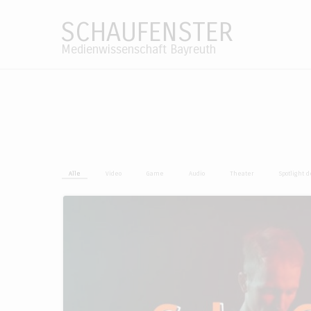
SCHAUFENSTER
Medienwissenschaft Bayreuth
Alle
Video
Game
Audio
Theater
Spotlight 