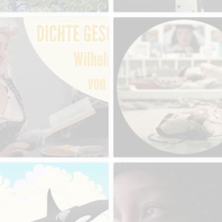
Doku: Sibirian Sushi
St. Hestia – Game
Abschlussprojekt
freies Projekt // Game J