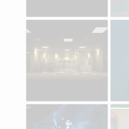
Was ist Kunst?
Übung/Seminar