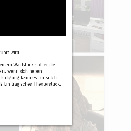
ührt wird.
 einem Waldstück soll er die
ert, wenn sich neben
ertigung kann es für solch
? Ein tragisches Theaterstück.
k