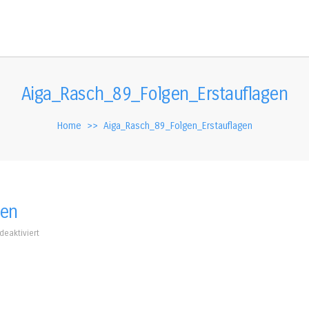
Aiga_Rasch_89_Folgen_Erstauflagen
Home
>>
Aiga_Rasch_89_Folgen_Erstauflagen
gen
für
eaktiviert
Aiga_Rasch_89_Folgen_Erstauflagen