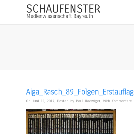
SCHAUFENSTER
Medienwissenschaft Bayreuth
Aiga_Rasch_89_Folgen_Erstaufla
On Juni 12, 2017
,
Posted by
Paul Hadwiger
,
With
Kommentare d