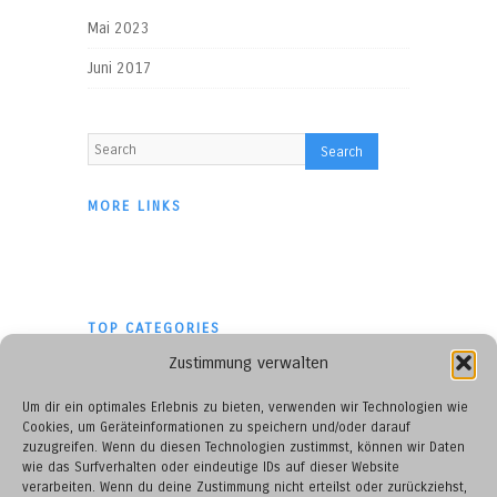
Mai 2023
Juni 2017
MORE LINKS
TOP CATEGORIES
Zustimmung verwalten
BBC
Um dir ein optimales Erlebnis zu bieten, verwenden wir Technologien wie
Cookies, um Geräteinformationen zu speichern und/oder darauf
Impressum
zuzugreifen. Wenn du diesen Technologien zustimmst, können wir Daten
wie das Surfverhalten oder eindeutige IDs auf dieser Website
verarbeiten. Wenn du deine Zustimmung nicht erteilst oder zurückziehst,